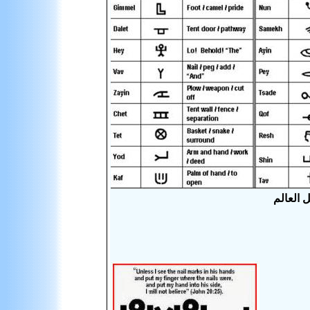
 العالم