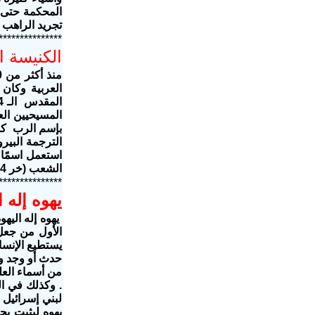
المحكمة حتى إن
تجريد الراهب 
***************
الكنيسة ال
العربية وكان 
المسيحيين الع
بإسم الرب كما
الشعب (خر 24)
***************
يهوه إله 
الأول من جعل ا
يستطيع الإنسا