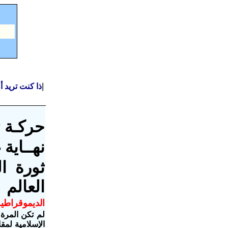
إ
ذا كنت تريد 
حركـة ت
نهــاية
ثورة ا
العالم
الديموقراطية
لم تكن المرة 
الإسلامية لمق