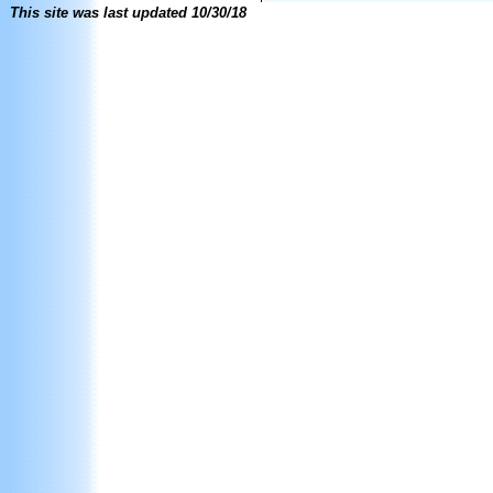
This site was last updated
10/30/18