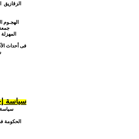
جمعة ختام الص
فى أحداث الأس
ر
سياسة إخ