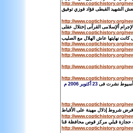
http://www.coptichistory.org/
عش الشهيد القبطى فؤاد فوزي توفيق
http://www.coptichistory.org/
http://www.coptichistory.org/
 كانت نهايتها عاش الهلال مع الصليب
http://www.coptichistory.org/
http://www.coptichistory.org/
http://www.coptichistory.org/
http://www.coptichistory.org/
http://www.coptichistory.org/
‏أسيوط‏
نشرت فى
23 ‏أكتوبر‏ 2006 م
‏
http://www.coptichistory.org/
رض شروط إذلال مهينة على الأقباط
http://www.coptichistory.org/
http://www.coptichistory.org/