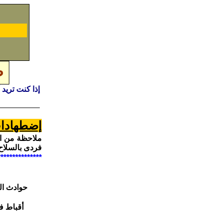
ص
إذا كنت تريد
إضطهادات 
فردى بالسلاح
***************