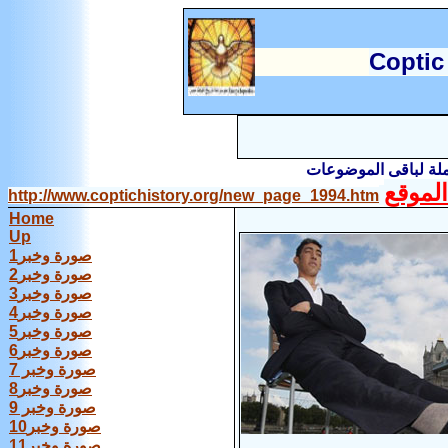
C
optic
املة لباقى الموضوعات
لموقع
http://www.coptichistory.org/new_page_1994.htm
Home
Up
صورة وخبر1
صورة وخبر2
صورة وخبر3
صورة وخبر4
صورة وخبر5
صورة وخبر6
صورة وخبر 7
صورة وخبر8
صورة وخبر 9
صورة وخبر10
صورة وخبر11