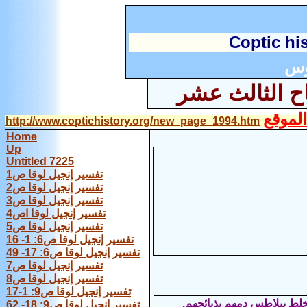
C
optic hi
وس
اح الثالث عشر
لموقع
http://www.coptichistory.org/new_page_1994.htm
Home
Up
Untitled 7225
تفسير إنجيل لوقا ص1
تفسير إنجيل لوقا ص2
تفسير إنجيل لوقا ص3
تفسير إنجيل لوقا اص4
تفسير إنجيل لوقا ص5
تفسير إنجيل لوقا ص6: 1- 16
تفسير إنجيل لوقا ص6: 17- 49
تفسير إنجيل لوقا ص7
تفسير إنجيل لوقا ص8
تفسير إنجيل لوقا ص9: 1-17
تفسير إنجيل لوقا ص9: 18- 62