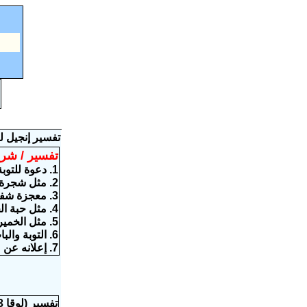
تفسير إنجيل ل
تفسير / شرح
1. دعوة للتوبة (لوقا 13: 1-5)
2. مثل شجرة التين الغير المثمرة الله يطلب ثمرًا (13: 6-9)
3. معجزة شفاء المرأة المنحنية (لوقا 13: 10-17)
4. مثل حبة الخردل (لوقا 13: 18-19)
5. مثل الخميرة والعجين (لوقا 13: 20-21)
6. التوبة والباب الضيق (لوقا 13: 22 -30)
7. إعلانه عن موته (لوقا 13: 31-35)
تفسير (لوقا 13: 1)