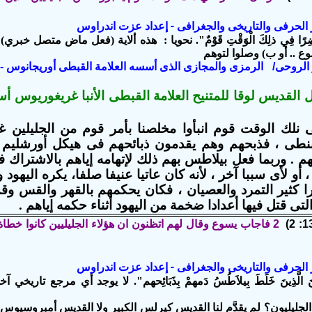
ير الحرفى والتاريخى والجغرافى - إعداد عزت اندراوس
َاضِرًا فِي ذلِكَ الْوَقْتِ قَوْمٌ". نحويا : هذه ألاية (فعل ماض متصل خبر
موع .. أو ب) وصلوا لتوهم
ير الروحى/ الرمزى والمجازى الذى أسسه العلامة القبطى أوريجانوس - 
 القديس لوقا للمتنيح العلامة القبطى الأنبا غريغوريوس أ
نلك الوقت قوم انبأوا مخلصنا بأمر قوم من الجليلين غ
نطى ، فذبحهم وهم يقدمون ذبائحهم فى هيكل أور
شليم
،
هم . وربما فعل بيلاطس بهم ذلك لإتهامه إياهم بالاشتراك 
أو لأى سببا آخر ، لأنه كان عاتيا عنيفا صلفا، يكره اليهود 
 كثير التمرد والعصيان ، فكان يحكمهم بالقهر والقس وقد 
التى قتل فيها أعدادا ضخمة من اليهود أثناء حكمه إياهم .
2 فاجاب يسوع وقال لهم اتظنون ان هؤلاء الجليليين كانوا خطاة 
ير الحرفى والتاريخى والجغرافى - إعداد عزت اندراوس
يلِيِّينَ الَّذِينَ خَلَطَ بِيلاَطُسُ دَمهمْ بِذَبَائِحهم". لا يوجد أي مرجع 
لجليليون؟ لم يقدَّم لنا القديس كيرلس الكبير ولا القديس أمبروسيوس ت