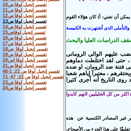
تفسير إنجيل لوقا ص10
تفسير إنجيل لوقا ص11
تفسير إنجيل لوقا ص12
ي) يمكن أن تعني: أ) كان هؤلاء القوم
تفسير إنجيل لوقا ص13
تفسير إنجيل لوقا ص14
والتأملى الذى أشتهرت به الكنيسة
تفسير إنجيل لوقاص15
تفسير إنجيل لوقا ص16
سقف الدراسات العليا والبحث
تفسير إنجيل لوقا ص17
تفسير إنجيل لوقا ص18
ضب عليهم الوالى الرومانى
تفسير إنجيل لوقا ص19
 حتى لقد اختلطت دماوهم
تفسير إنجيل لوقا اص20
تفسير إنجيل لوقا ص21
فى فتنة ضد الرومان، او ضده
تفسير إنجيل لوقا ص 22: 1-46
ويحتقرهم ، معتبرآ إياهم شعبا
تفسير إنجيل لوقا ص 22: 47- 71
روى التاريخ أنه أجرى كثيرا
تفسير إنجيل لوقا ص23
تفسير إنجيل لوقا ص24
اكثر من كل الجليليين لانهم كابدوا
تاريخي آخر غير المصادر الكنسية عن هذه
عليقًا على هذا الجزء من الأصحاح،