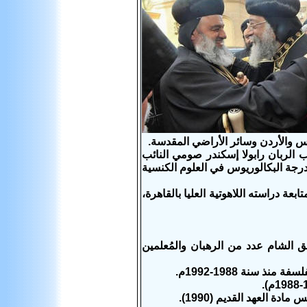
دس والأردن وسائر الأراضي المقدسة.
بالكلية المذكورة الأب الربان رابولا إسكندر صومي النائب
درجة البكالوريوس في العلوم الكنسية
 بنيامين شمعون لمتابعة دراسته اللاهوتية العليا بالقاهرة،
شق الشام عدد من الرهبان والمُعلمين