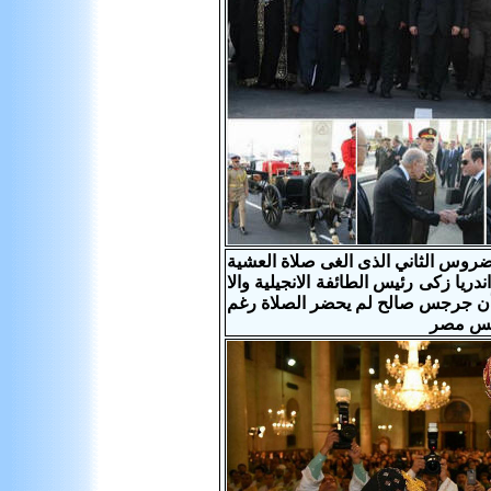
با تواضروس الثاني الذى الغى صلاة العشية
 زكى رئيس الطائفة الانجيلية والا
ب أن جرجس صالح لم يحضر الصلاة رغم
ائس مصر