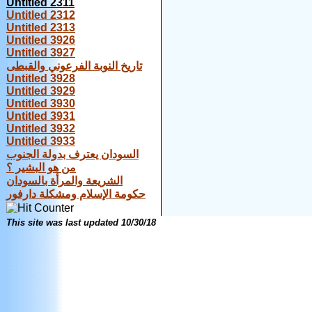
Untitled 2311
Untitled 2312
Untitled 2313
Untitled 3926
Untitled 3927
تاريخ النوبة الفرعوني والقبطى
Untitled 3928
Untitled 3929
Untitled 3930
Untitled 3931
Untitled 3932
Untitled 3933
السودان يعترف بدولة الجنوب
من هو البشير ؟
الشريعة والمرأة بالسودان
حكومة الإسلام ومشكلة دارفور
This site was last updated
10/30/18