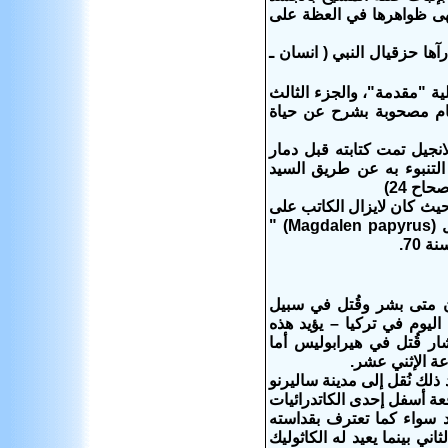
 بأبهى ظواهرها في العظة على
آها حزقيال النبي ( انسان ـ
ية "مقدمة"، والجزء الثالث
ام مصحوبة بشرح عن حياة
نجيل تمت كتابته قبل دمار
للهيكل تم التنبوء به عن طريق السيد
اح 24)
ستن بيتر ثيد) في دراسته (شهادة عيان للمسيح : أي ان إنجيل متى كُتب سنة 70 حيث كان لايزال الكاتب على
قيد الحياة بعد معاينته للمسيح) ،حيث يناقش (كارستن بيتر ثيد) اعادة تحديد تاريخ ل (Magdalen papyrus) "
 70.
أن متى بشر وقُتل في سبيل
اليوم في تركيا – يؤيد هذه
ار قُتل في هيرابوليس أما
عة الإثني عشر.
 ذلك نُقل إلى مدينة ساليرنو
عة أسفل إحدى الكاتدرائيات
حد سواء كما تعترف بقداسته
وذكس سنويا في تاريخ 16 نوفمبر/تشرين الثاني بينما يعيد له الكاثوليك