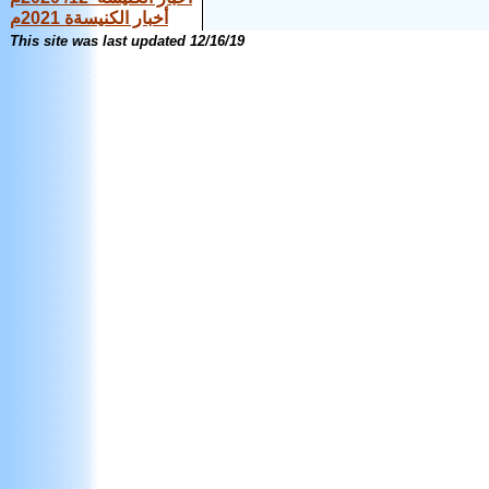
أخبار الكنيسةة 2021م
This site was last updated
12/16/19