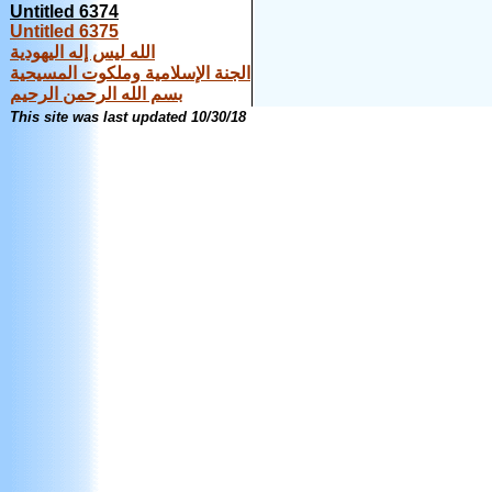
Untitled 6374
Untitled 6375
الله ليس إله اليهودية
الجنة الإسلامية وملكوت المسيحية
بسم الله الرحمن الرحيم
This site was last updated
10/30/18