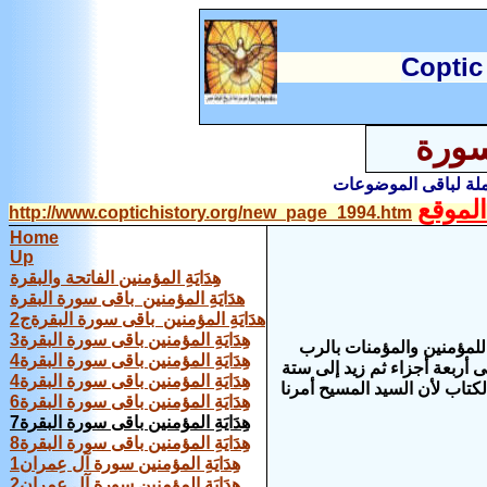
C
optic
سورة
املة لباقى الموضوعات
لموقع
http://www.coptichistory.org/new_page_1994.htm
Home
Up
هِدَايَةِ المؤمنين الفاتحة والبقرة
هدَايَةِ المؤمنين باقى سورة البقرة
هدَايَةِ المؤمنين باقى سورة البقرةج2
هِدَايَةِ المؤمنين باقى سورة البقرة3
ب للمؤمنين والمؤمنات بالرب
هِدَايَةِ المؤمنين باقى سورة البقرة4
لمستشرقين وقد كان فى أربعة أجزاء ثم زيد إلى ستة
هِدَايَةِ المؤمنين باقى سورة البقرة4
كتاب لأن السيد المسيح أمرنا
هِدَايَةِ المؤمنين باقى سورة البقرة6
هِدَايَةِ المؤمنين باقى سورة البقرة7
هِدَايَةِ المؤمنين باقى سورة البقرة8
هِدَايَةِ المؤمنين سورة آل عِمران1
هِدَايَةِ المؤمنين سورة آل عِمران2