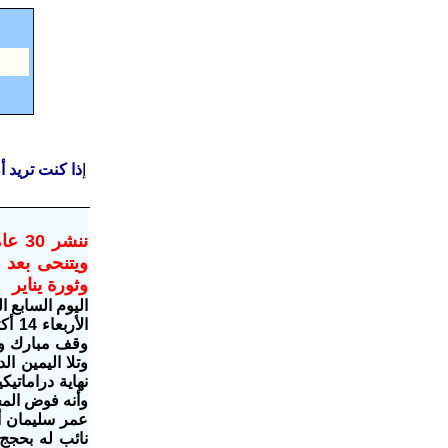
إ
ذا كنت تريد 
ويتنحى بعد 
وثورة يناير
اليوم السابع الخميس، 4 أغسطس 
وقف مبارك وإ
وأنه فوض المج
نائب له بحجج 