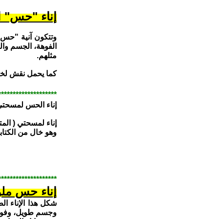
إناء "حس" 
وتتكون آنية "حس"
الفوهة، الجسم وال
مثلهم.
كما يحمل نقش لخر
********************
إناء الحس لمسحت
إناء لمسحتي ( الم
وهو خال من الكتابة
********************
إناء حس ملو
شكل هذا الإناء ا
وجسم طويل، وفوه