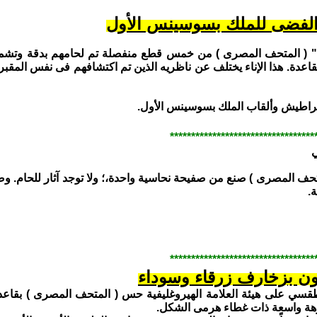
الفضى للملك بسوسينس الأول
 ( المتحف المصرى ) من خمس قطع منفصلة تم لحامهم بدقة وتشمل 
قاعدة. هذا الإناء يختلف عن ناظريه الذين تم اكتشافهم فى نفس المقبر
اطيش وألقاب الملك بسوسينس الأول.
**********************************
ي
تحف المصرى ) صنع من صفيحة نحاسية واحدة،؛ ولا توجد آثار للحام. 
.
**********************************
ن بزخارف زرقاء وسوداء
لطقسي على هيئة العلامة الهيروغليفية حس ( المتحف المصرى ) بقاع
ة واسعة ذات غطاء هرمى الشكل.