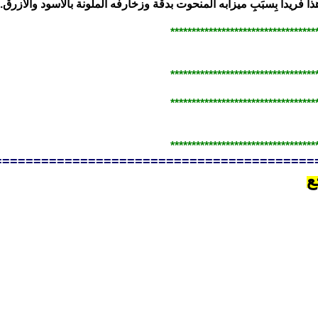
هذا فريداً بِسبَبِ ميزابه المنحوت بدقة وزخارفه الملونة بالأسود والأزرق.
**********************************
**********************************
**********************************
**********************************
=========================================
ع