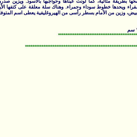
ها بطريقة مثالية، كما لونت عيناها وحواجبها بالأسود. ويزين صدر
راء ويحدها خطوط سوداء وحمراء. وهناك سلة معلقة على كتفها الأي
بيض، وزين من الأمام بسطر رأسى من الهيروغليفية يعطى اسم المتوفا
*******************************************
*************************************************************