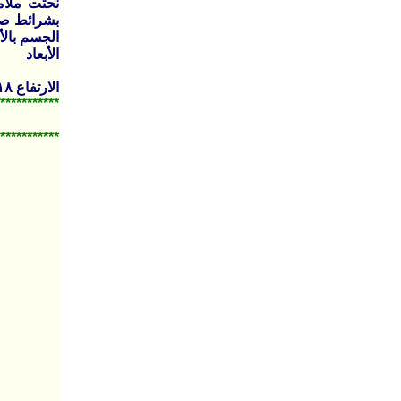
نحتت ملامح
بشرائط صف
الجسم بالأ
الأبعاد
الارتفاع ١٨ سم
***********
***********