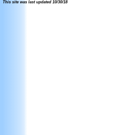
This site was last updated
10/30/18